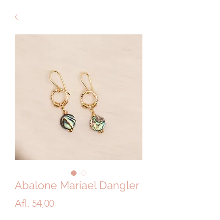
Abalone Mariael Dangler
Price
Afl. 54,00