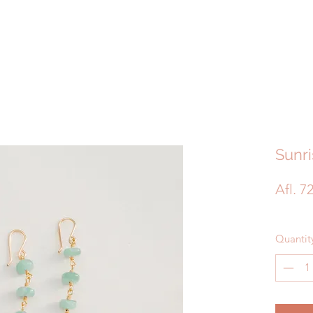
Sunr
Afl. 7
Quantit