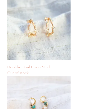
Double Opal Hoop Stud
Out of stock