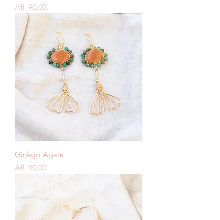
Price
Afl. 90,00
Ginkgo Agate
Price
Afl. 90,00